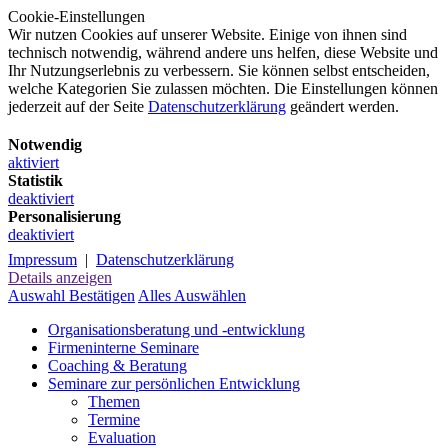
Cookie-Einstellungen
Wir nutzen Cookies auf unserer Website. Einige von ihnen sind
technisch notwendig, während andere uns helfen, diese Website und
Ihr Nutzungserlebnis zu verbessern. Sie können selbst entscheiden,
welche Kategorien Sie zulassen möchten. Die Einstellungen können
jederzeit auf der Seite
Datenschutzerklärung
geändert werden.
Notwendig
aktiviert
Statistik
deaktiviert
Personalisierung
deaktiviert
Impressum
|
Datenschutzerklärung
Details anzeigen
Auswahl Bestätigen
Alles Auswählen
Organisationsberatung und -entwicklung
Firmeninterne Seminare
Coaching & Beratung
Seminare zur persönlichen Entwicklung
Themen
Termine
Evaluation