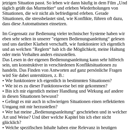
jetzigen Situation passt. So leben wir dann häufig in dem Film „Und
täglich grüßt das Murmeltier“ und erleben Wiederholungen von
Situationen, die wir nicht als befriedigend erleben. Gerade
Situationen, die stressbelastet sind, wie Konflikte, führen oft dazu,
dass diese Automatismen einsetzen.
Im Gegensatz zur Bedienung vieler technischer Systeme haben wir
eben sehr selten in unserer "eigenen Bedienungsanleitung“ gelesen
und uns darüber Klarheit verschafft, wie funktioniere ich eigentlich
und an welchen "Reglern“ hab ich die Möglichkeit, meine Haltung
oder mein Verhalten anders einzustellen.
Das Lesen in der eigenen Bedienungsanleitung kann sehr hilfreich
sein, um konstruktiver in verschiedenen Konfliktsituationen zu
handeln. Das Finden von Antworten auf ganz persönliche Fragen
wird Sie dabei unterstützen, z. B.:
• Wie funktioniere ich eigentlich in bestimmten Situationen?
• Wie ist es zu dieser Funktionsweise bei mir gekommen?
• Bin ich mir eigentlich meiner Handlung und Wirkung auf andere
in diesen Situationen bewusst?
• Gelingt es mir auch in schwierigen Situationen einen reflektierten
Umgang mit mir herzustellen?
• Wer hat meine „Bedienungsanleitung“ geschrieben und in welcher
Art und Weise? Und über welche Kapitel bin ich eher nicht
glücklich?
• Welche spezifischen Inhalte haben eine Relevanz in heutigen